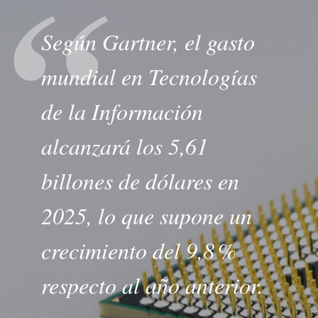
Según Gartner, el gasto
mundial en Tecnologías
de la Información
alcanzará los 5,61
billones de dólares en
2025, lo que supone un
crecimiento del 9,8 %
respecto al año anterior.