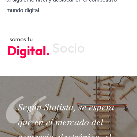
mundo digital.
somos tu
Socio
Digital.
Según Statista, se espera
que en el mercado del
comercio electrónico, el