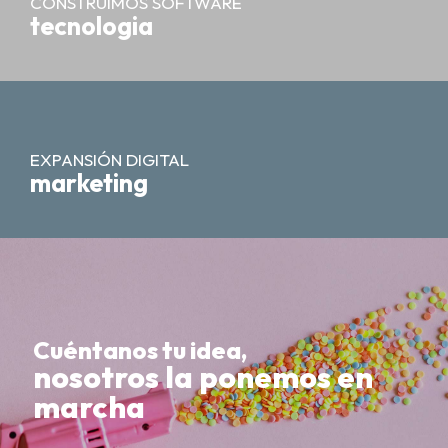
CONSTRUIMOS SOFTWARE
tecnologia
EXPANSIÓN DIGITAL
marketing
Cuéntanos tu idea,
nosotros la ponemos en
marcha