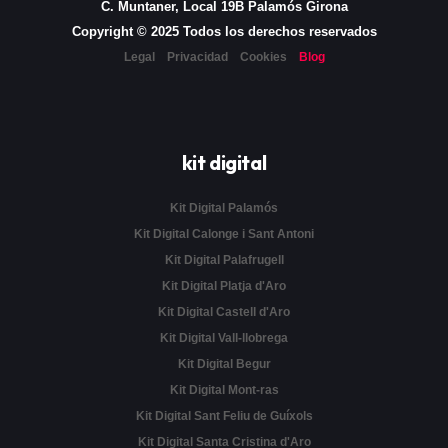
C. Muntaner, Local 19B Palamós Girona
Copyright © 2025 Todos los derechos reservados
Legal
Privacidad
Cookies
Blog
kit digital
Kit Digital Palamós
Kit Digital Calonge i Sant Antoni
Kit Digital Palafrugell
Kit Digital Platja d'Aro
Kit Digital Castell d'Aro
Kit Digital Vall-llobrega
Kit Digital Begur
Kit Digital Mont-ras
Kit Digital Sant Feliu de Guíxols
Kit Digital Santa Cristina d'Aro