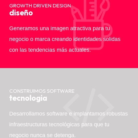
GROWTH DRIVEN DESIGN
diseño
Generamos una imagen atractiva para tu
negocio o marca creando identidades solidas
con las tendencias más actuales.
CONSTRUIMOS SOFTWARE
tecnologia
Desarrollamos software e implantamos robustas
infraestructuras tecnológicas para que tu
negocio nunca se detenga.