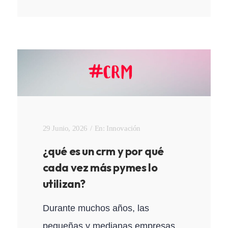
29 Junio, 2026
En:
Innovación
¿qué es un crm y por qué
cada vez más pymes lo
utilizan?
Durante muchos años, las
pequeñas y medianas empresas