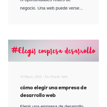
negocio. Una web puede verse...
10 Mayo, 2026
En:
Diseño Web
cómo elegir una empresa de
desarrollo web
Elegir una empresa de desarrollo