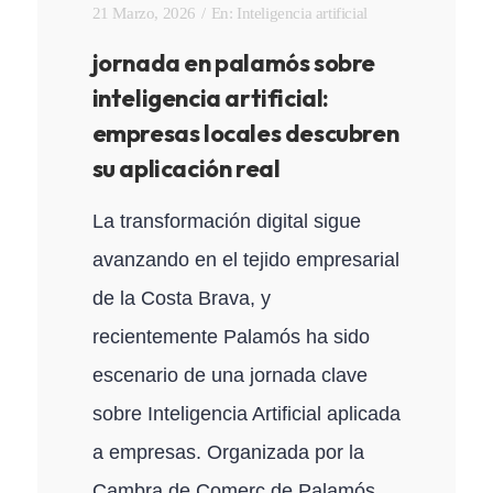
21 Marzo, 2026
En:
Inteligencia artificial
jornada en palamós sobre
inteligencia artificial:
empresas locales descubren
su aplicación real
La transformación digital sigue
avanzando en el tejido empresarial
de la Costa Brava, y
recientemente Palamós ha sido
escenario de una jornada clave
sobre Inteligencia Artificial aplicada
a empresas. Organizada por la
Cambra de Comerç de Palamós