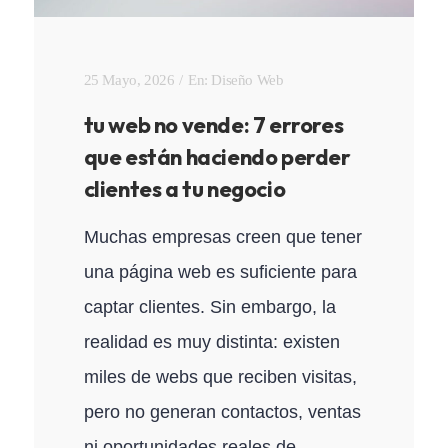
25 Mayo, 2026
En:
Diseño Web
tu web no vende: 7 errores
que están haciendo perder
clientes a tu negocio
Muchas empresas creen que tener
una página web es suficiente para
captar clientes. Sin embargo, la
realidad es muy distinta: existen
miles de webs que reciben visitas,
pero no generan contactos, ventas
ni oportunidades reales de