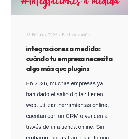
18 Febrero, 2026
En:
Innovación
integraciones a medida:
cuándo tu empresa necesita
algo más que plugins
En 2026, muchas empresas ya
han dado el salto digital: tienen
web, utilizan herramientas online,
cuentan con un CRM o venden a
través de una tienda online. Sin
embargo, pocas han resuelto uno