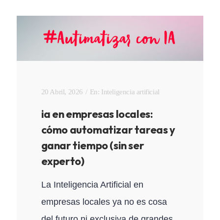
20 Abril, 2026
En:
Inteligencia artificial
ia en empresas locales:
cómo automatizar tareas y
ganar tiempo (sin ser
experto)
La Inteligencia Artificial en
empresas locales ya no es cosa
del futuro ni exclusiva de grandes