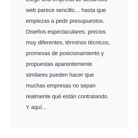
web parece sencillo… hasta que
empiezas a pedir presupuestos.
Diseños espectaculares, precios
muy diferentes, términos técnicos,
promesas de posicionamiento y
propuestas aparentemente
similares pueden hacer que
muchas empresas no sepan
realmente qué están contratando.
Y aquí...