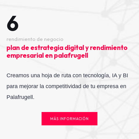
6
rendimiento de negocio
plan de estrategia digital y rendimiento
empresarial en palafrugell
Creamos una hoja de ruta con tecnología, IA y BI
para mejorar la competitividad de tu empresa en
Palafrugell.
MÁS INFORMACIÓN