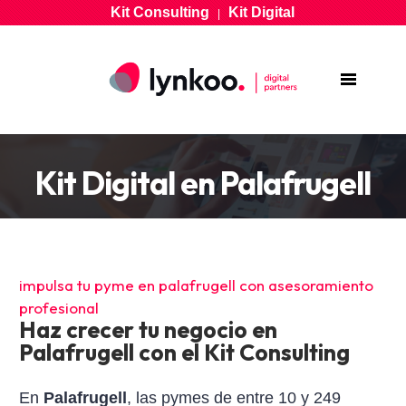
Kit Consulting
Kit Digital
|
Kit Digital en Palafrugell
impulsa tu pyme en palafrugell con asesoramiento
profesional
Haz crecer tu negocio en
Palafrugell con el Kit Consulting
En
Palafrugell
, las pymes de entre 10 y 249