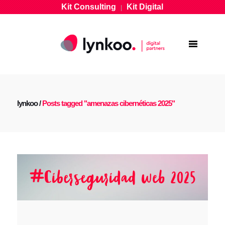
Kit Consulting
Kit Digital
|
lynkoo
/
Posts tagged "amenazas cibernéticas 2025"