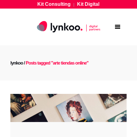
Kit Consulting
Kit Digital
|
lynkoo
/
Posts tagged "arte tiendas online"