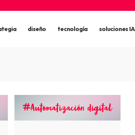
ategia
diseño
tecnología
soluciones IA