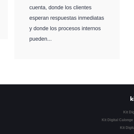
cuenta, donde los clientes
esperan respuestas inmediatas
y donde los procesos internos
pueden...
k
Kit Di
Kit Digital Calonge
Kit Digit