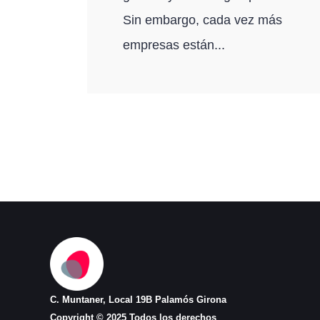
Sin embargo, cada vez más
empresas están...
C. Muntaner, Local 19B Palamós Girona
Copyright © 2025 Todos los derechos