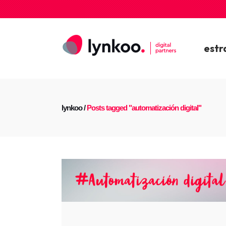
estr
lynkoo
/
Posts tagged "automatización digital"