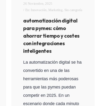
26 Noviembre, 2025
En:
Innovación
,
Marketing
,
Sin categoría
automatización digital
para pymes: cómo
ahorrar tiempo y costes
con integraciones
inteligentes
La automatización digital se ha
convertido en una de las
herramientas más poderosas
para que las pymes puedan
competir en 2025. En un
escenario donde cada minuto