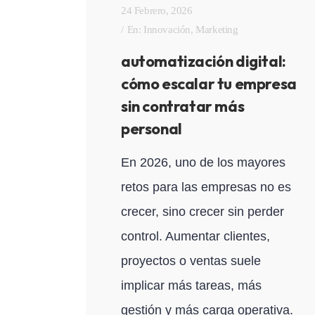
24 Febrero, 2026
En:
Innovación
,
Marketing
automatización digital:
cómo escalar tu empresa
sin contratar más
personal
En 2026, uno de los mayores
retos para las empresas no es
crecer, sino crecer sin perder
control. Aumentar clientes,
proyectos o ventas suele
implicar más tareas, más
gestión y más carga operativa.