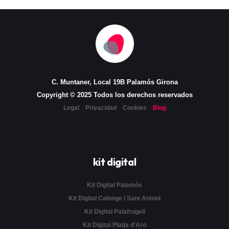
C. Muntaner, Local 19B Palamós Girona
Copyright © 2025 Todos los derechos reservados
Legal
Privacidad
Cookies
Blog
kit digital
Kit Digital Palamós
Kit Digital Calonge i Sant Antoni
Kit Digital Palafrugell
Kit Digital Platja d'Aro