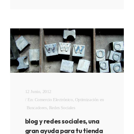
12 Junio, 2012
En:
Comercio Electrónico
,
Optimización en
Buscadores
,
Redes Sociales
blog y redes sociales, una
gran ayuda para tu tienda