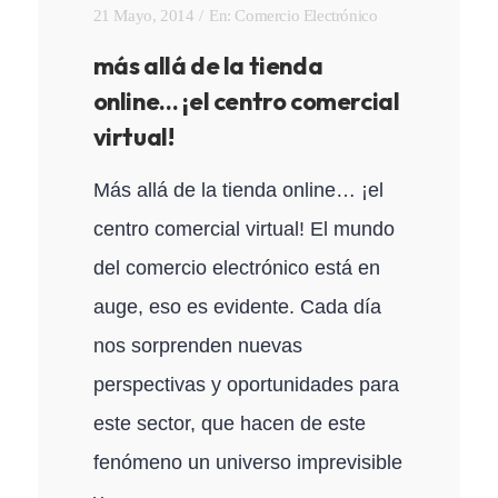
21 Mayo, 2014
En:
Comercio Electrónico
más allá de la tienda
online… ¡el centro comercial
virtual!
Más allá de la tienda online… ¡el
centro comercial virtual! El mundo
del comercio electrónico está en
auge, eso es evidente. Cada día
nos sorprenden nuevas
perspectivas y oportunidades para
este sector, que hacen de este
fenómeno un universo imprevisible