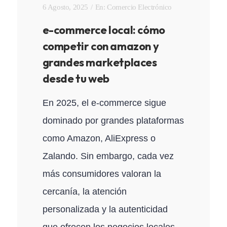
6 Agosto, 2025
En:
Comercio Electrónico
e-commerce local: cómo
competir con amazon y
grandes marketplaces
desde tu web
En 2025, el e-commerce sigue
dominado por grandes plataformas
como Amazon, AliExpress o
Zalando. Sin embargo, cada vez
más consumidores valoran la
cercanía, la atención
personalizada y la autenticidad
que ofrecen los negocios locales