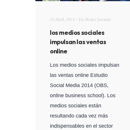
23 Abril, 2014
En:
Redes Sociales
los medios sociales
impulsan las ventas
online
Los medios sociales impulsan
las ventas online Estudio
Social Media 2014 (OBS,
online business school). Los
medios sociales están
resultando cada vez más
indispensables en el sector