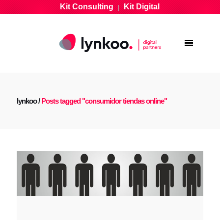
Kit Consulting
Kit Digital
|
lynkoo
/
Posts tagged "consumidor tiendas online"