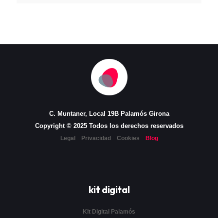
C. Muntaner, Local 19B Palamós Girona
Copyright © 2025 Todos los derechos reservados
Legal
Privacidad
Cookies
Blog
kit digital
Kit Digital Palamós