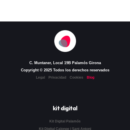
C. Muntaner, Local 19B Palamós Girona
Copyright © 2025 Todos los derechos reservados
Legal
Privacidad
Cookies
Blog
kit digital
Kit Digital Palamós
Kit Digital Calonge i Sant Antoni