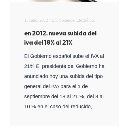
11 Julio, 2012
En:
Comercio Electrónico
en 2012, nueva subida del
iva del 18% al 21%
El Gobierno español sube el IVA al
21% El presidente del Gobierno ha
anunciado hoy una subida del tipo
general del IVA para el 1 de
septiembre del 18 al 21 %, del 8 al
10 % en el caso del reducido,...