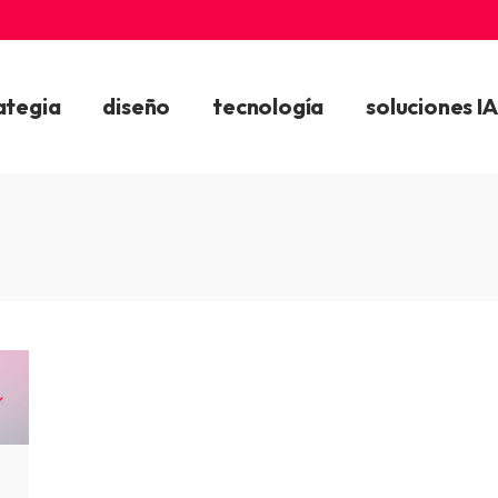
ategia
diseño
tecnología
soluciones IA