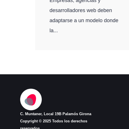
Empresas, agencias y
desarrolladores web deben
adaptarse a un modelo donde
la...
C. Muntaner, Local 19B Palamós Girona
Copyright © 2025 Todos los derechos
reservados