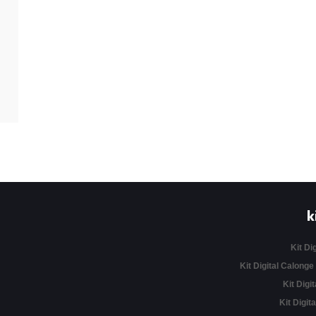
k
Kit Di
Kit Digital Calonge
Kit Digit
Kit Digita