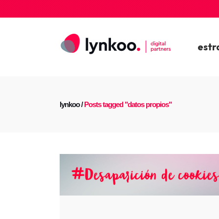
estr
lynkoo
/
Posts tagged "datos propios"