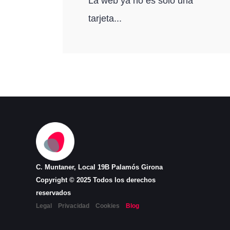
La web ya no es solo una
tarjeta...
C. Muntaner, Local 19B Palamós Girona
Copyright © 2025 Todos los derechos
reservados
Legal
Privacidad
Cookies
Blog