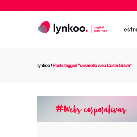
estr
lynkoo
/
Posts tagged "desarollo web Costa Brava"