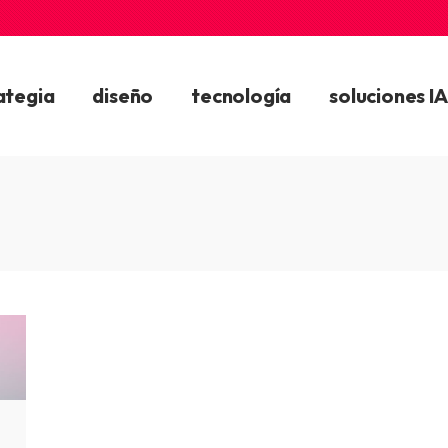
ategia
diseño
tecnología
soluciones IA