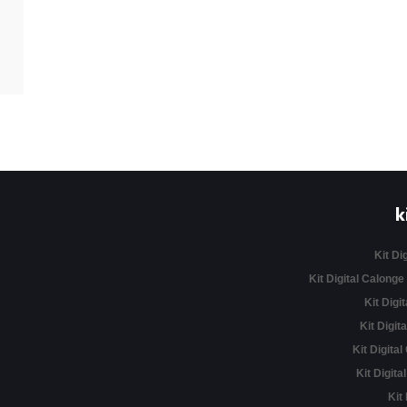
k
Kit Di
Kit Digital Calonge
Kit Digit
Kit Digita
Kit Digital
Kit Digita
Kit