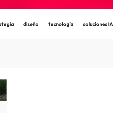
ategia
diseño
tecnología
soluciones IA