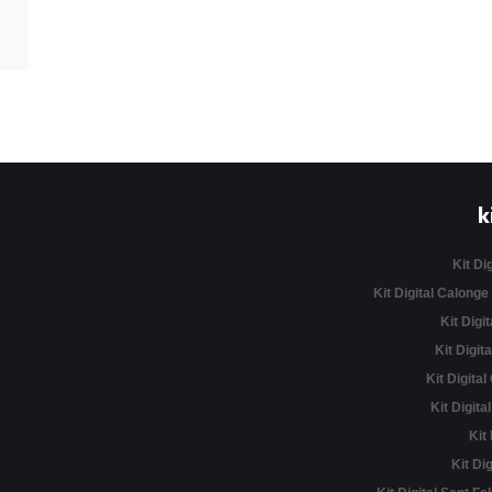
k
Kit Di
Kit Digital Calonge
Kit Digit
Kit Digita
Kit Digital
Kit Digita
Kit
Kit Di