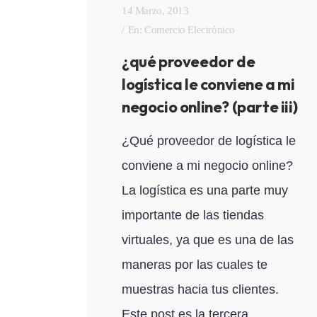
14 Marzo, 2013
En:
Comercio Electrónico
¿qué proveedor de
logística le conviene a mi
negocio online? (parte iii)
¿Qué proveedor de logística le
conviene a mi negocio online?
La logística es una parte muy
importante de las tiendas
virtuales, ya que es una de las
maneras por las cuales te
muestras hacia tus clientes.
Este post es la tercera...