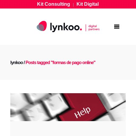
Kit Consulting
Kit Digital
|
lynkoo
/
Posts tagged "formas de pago online"