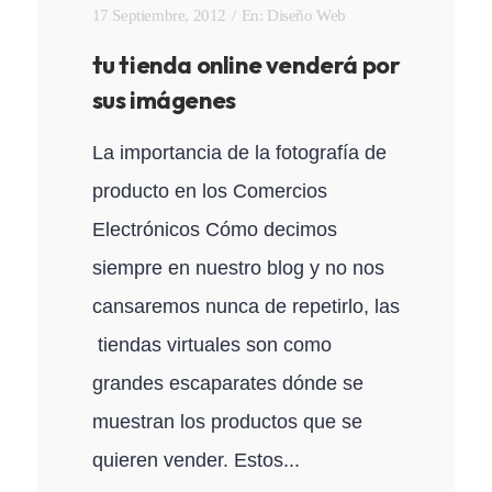
17 Septiembre, 2012
En:
Diseño Web
tu tienda online venderá por
sus imágenes
La importancia de la fotografía de
producto en los Comercios
Electrónicos Cómo decimos
siempre en nuestro blog y no nos
cansaremos nunca de repetirlo, las
tiendas virtuales son como
grandes escaparates dónde se
muestran los productos que se
quieren vender. Estos...