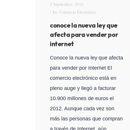
2 Septiembre, 2013
En:
Comercio Electrónico
conoce la nueva ley que
afecta para vender por
internet
Conoce la nueva ley que afecta
para vender por Internet El
comercio electrónico está en
pleno auge y llegó a facturar
10.900 millones de euros el
2012. Aunque cada vez son
más las personas que compran
a través de Internet, aún...