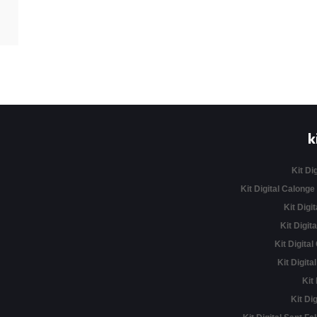
k
Kit Di
Kit Digital Calonge
Kit Digit
Kit Digita
Kit Digital
Kit Digita
Kit
Kit Di