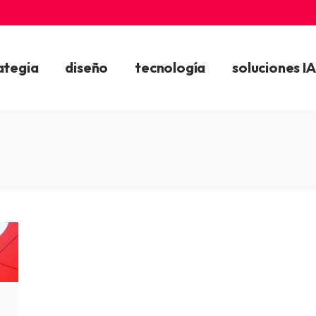
ategia
diseño
tecnología
soluciones IA