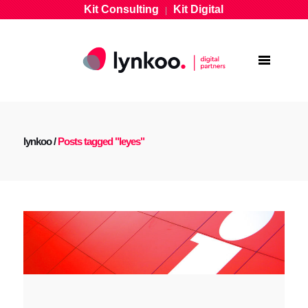
Kit Consulting
Kit Digital
|
lynkoo
/
Posts tagged "leyes"