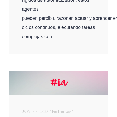
agentes
pueden percibir, razonar, actuar y aprender e
ciclos continuos, ejecutando tareas
complejas con...
25 Febrero, 2025
En:
Innovación