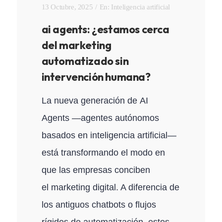
13 Octubre, 2025
En:
Inteligencia artificial
ai agents: ¿estamos cerca
del marketing
automatizado sin
intervención humana?
La nueva generación de AI
Agents —agentes autónomos
basados en inteligencia artificial—
está transformando el modo en
que las empresas conciben
el marketing digital. A diferencia de
los antiguos chatbots o flujos
rígidos de automatización, estos