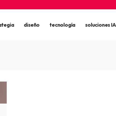
ategia
diseño
tecnología
soluciones IA