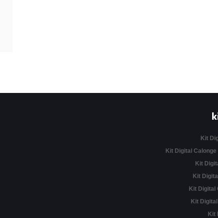
k
Kit Di
Kit Digital Calonge
Kit Digit
Kit Digita
Kit Digital
Kit Digita
Kit