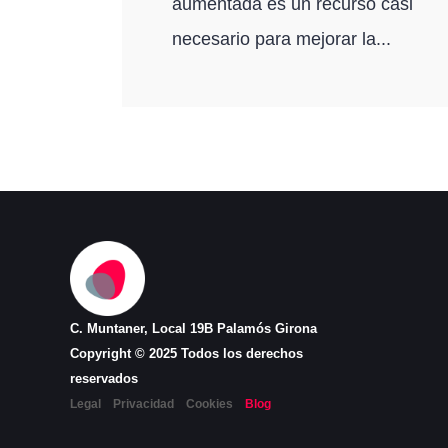
aumentada es un recurso casi
necesario para mejorar la...
C. Muntaner, Local 19B Palamós Girona
Copyright © 2025 Todos los derechos
reservados
Legal
Privacidad
Cookies
Blog