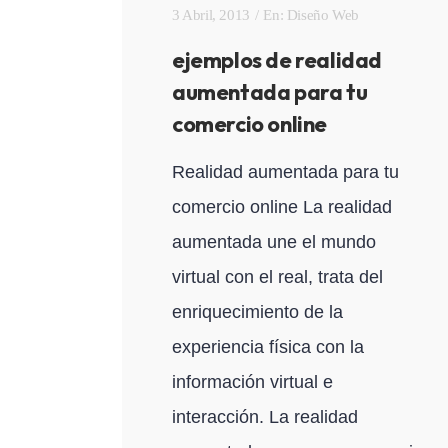
3 Abril, 2013
En:
Diseño Web
ejemplos de realidad
aumentada para tu
comercio online
Realidad aumentada para tu
comercio online La realidad
aumentada une el mundo
virtual con el real, trata del
enriquecimiento de la
experiencia física con la
información virtual e
interacción. La realidad