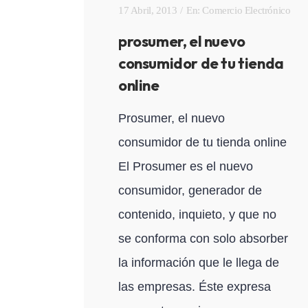
17 Abril, 2013
En:
Comercio Electrónico
prosumer, el nuevo
consumidor de tu tienda
online
Prosumer, el nuevo
consumidor de tu tienda online
El Prosumer es el nuevo
consumidor, generador de
contenido, inquieto, y que no
se conforma con solo absorber
la información que le llega de
las empresas. Éste expresa