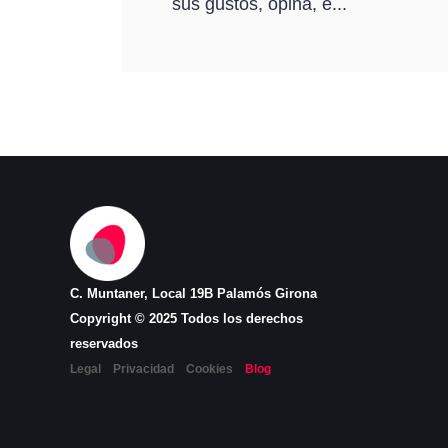
sus gustos, opina, e...
C. Muntaner, Local 19B Palamós Girona
Copyright © 2025 Todos los derechos
reservados
Legal
Privacidad
Cookies
Blog