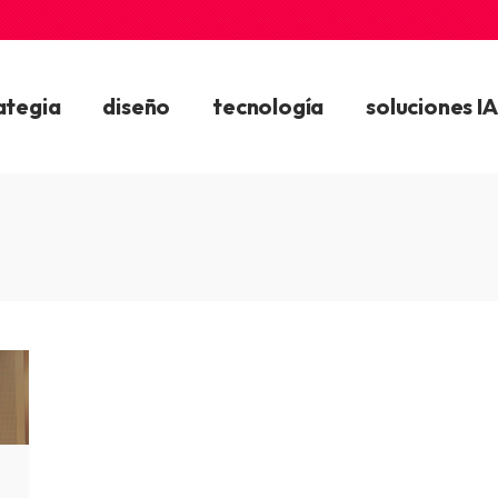
ategia
diseño
tecnología
soluciones IA