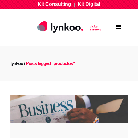
Kit Consulting
Kit Digital
|
lynkoo
/
Posts tagged "productos"