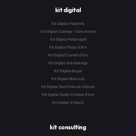
kit digital
Kit Digital Palamós
Kit Digital Calonge i Sant Antoni
Kit Digital Palafrugell
Kit Digital Platja d'Aro
Kit Digital Castell d'Aro
Kit Digital Vall-llobrega
Kit Digital Begur
Kit Digital Mont-ras
Kit Digital Sant Feliu de Guíxols
Kit Digital Santa Cristina d'Aro
Kit Digital S’Agaró
kit consulting