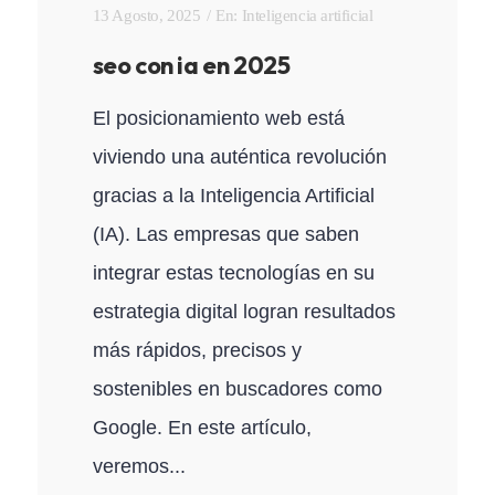
13 Agosto, 2025
En:
Inteligencia artificial
seo con ia en 2025
El posicionamiento web está
viviendo una auténtica revolución
gracias a la Inteligencia Artificial
(IA). Las empresas que saben
integrar estas tecnologías en su
estrategia digital logran resultados
más rápidos, precisos y
sostenibles en buscadores como
Google. En este artículo,
veremos...