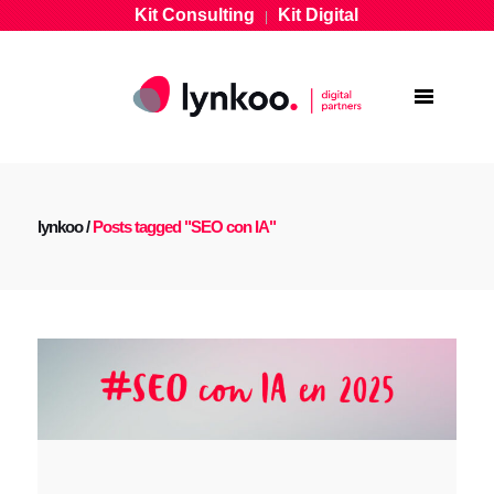
Kit Consulting
Kit Digital
|
lynkoo
/
Posts tagged "SEO con IA"