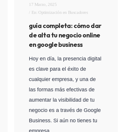
17 Marzo, 2025
En:
Optimización en Buscadores
guía completa: cómo dar
de alta tu negocio online
en google business
Hoy en día, la presencia digital
es clave para el éxito de
cualquier empresa, y una de
las formas más efectivas de
aumentar la visibilidad de tu
negocio es a través de Google
Business. Si aún no tienes tu
empresa...