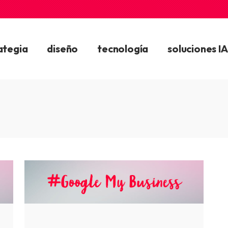
ategia
diseño
tecnología
soluciones IA