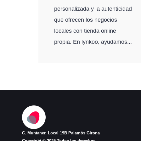
personalizada y la autenticidad
que ofrecen los negocios
locales con tienda online
propia. En lynkoo, ayudamos...
C. Muntaner, Local 19B Palamós Girona
Copyright © 2025 Todos los derechos