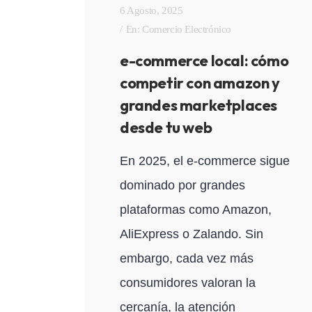
6 Agosto, 2025
En:
Comercio Electrónico
e-commerce local: cómo
competir con amazon y
grandes marketplaces
desde tu web
En 2025, el e-commerce sigue
dominado por grandes
plataformas como Amazon,
AliExpress o Zalando. Sin
embargo, cada vez más
consumidores valoran la
cercanía, la atención