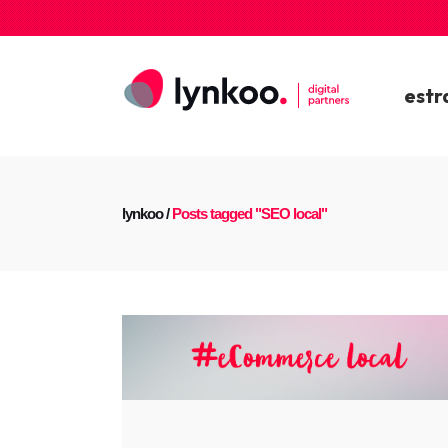
estr
lynkoo
/
Posts tagged "SEO local"