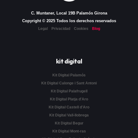
C. Muntaner, Local 19B Palamós Girona
Copyright © 2025 Todos los derechos reservados
Legal
Privacidad
Cookies
Blog
kit digital
Kit Digital Palamós
Kit Digital Calonge i Sant Antoni
Kit Digital Palafrugell
Kit Digital Platja d'Aro
Kit Digital Castell d'Aro
Kit Digital Vall-llobrega
Kit Digital Begur
Kit Digital Mont-ras