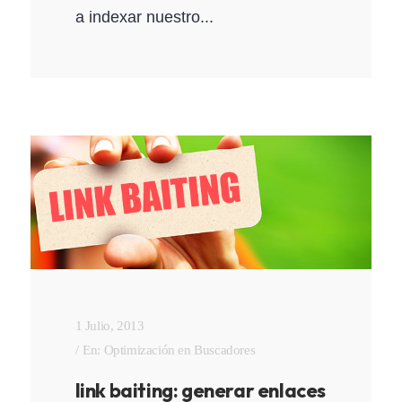
a indexar nuestro...
1 Julio, 2013
En:
Optimización en Buscadores
link baiting: generar enlaces