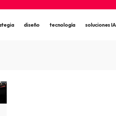
ategia
diseño
tecnología
soluciones IA