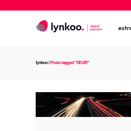
estr
lynkoo
/
Posts tagged "SEUR"