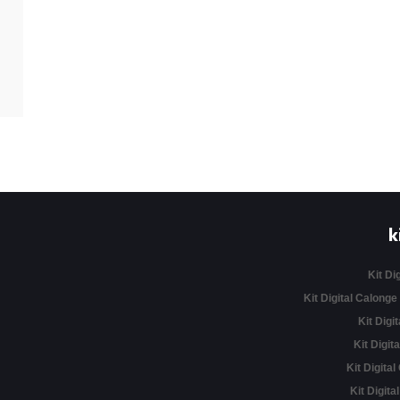
k
Kit Di
Kit Digital Calonge
Kit Digit
Kit Digita
Kit Digital
Kit Digita