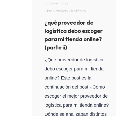
28 Enero, 2013
En:
Comercio Electrónico
¿qué proveedor de
logística debo escoger
para mi tienda online?
(parte ii)
¿Qué proveedor de logística
debo escoger para mi tienda
online? Este post es la
continuación del post ¿Cómo
escoger el mejor proveedor de
logística para mi tienda online?
Dónde se analizaban distintos