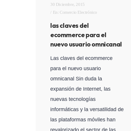
30 Diciembre, 2015
En:
Comercio Electrónico
las claves del
ecommerce para el
nuevo usuario omnicanal
Las claves del ecommerce
para el nuevo usuario
omnicanal Sin duda la
expansión de Internet, las
nuevas tecnologías
informáticas y la versatilidad de
las plataformas móviles han
revalorizado el sector de las