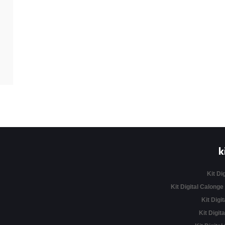
k
Kit Di
Kit Digital Calonge
Kit Digit
Kit Digita