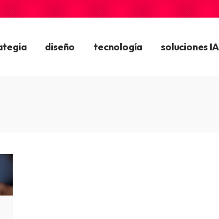
ategia
diseño
tecnología
soluciones IA