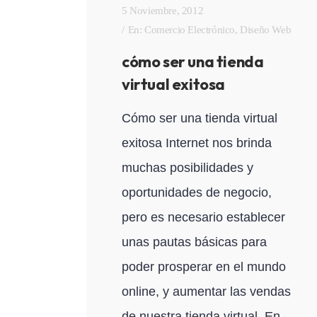
5 Noviembre, 2012
En:
Comercio Electrónico
,
Diseño Web
cómo ser una tienda
virtual exitosa
Cómo ser una tienda virtual
exitosa Internet nos brinda
muchas posibilidades y
oportunidades de negocio,
pero es necesario establecer
unas pautas básicas para
poder prosperar en el mundo
online, y aumentar las vendas
de nuestra tienda virtual. En