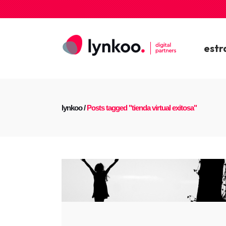
estr
lynkoo
/
Posts tagged "tienda virtual exitosa"