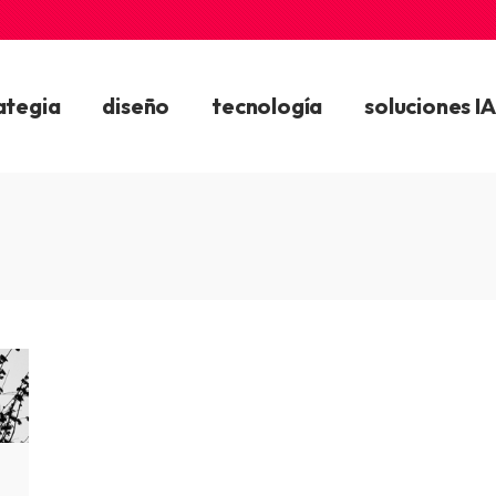
ategia
diseño
tecnología
soluciones IA