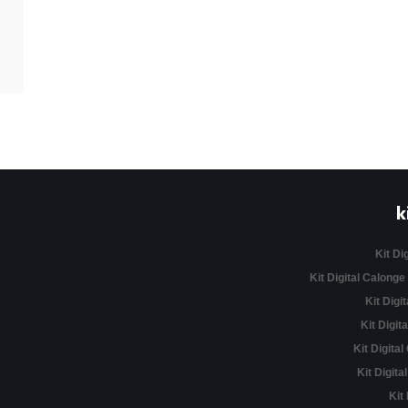
k
Kit Di
Kit Digital Calonge
Kit Digit
Kit Digita
Kit Digital
Kit Digita
Kit