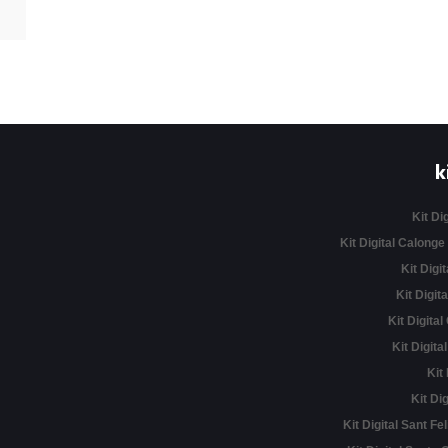
k
Kit Di
Kit Digital Calonge
Kit Digit
Kit Digita
Kit Digital
Kit Digita
Kit
Kit Di
Kit Digital Sant Fe