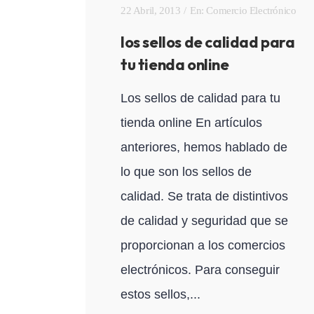
22 Abril, 2013
En:
Comercio Electrónico
los sellos de calidad para
tu tienda online
Los sellos de calidad para tu
tienda online En artículos
anteriores, hemos hablado de
lo que son los sellos de
calidad. Se trata de distintivos
de calidad y seguridad que se
proporcionan a los comercios
electrónicos. Para conseguir
estos sellos,...