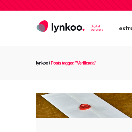
estr
lynkoo
/
Posts tagged "Verificada"