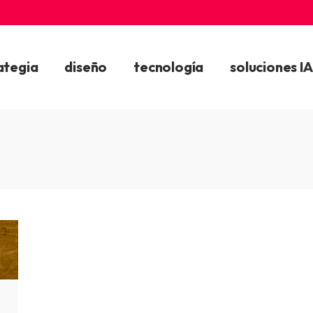
ategia
diseño
tecnología
soluciones IA