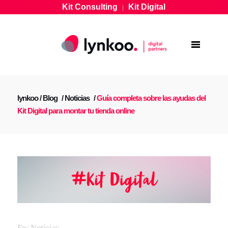
Kit Consulting
Kit Digital
|
lynkoo
/
Blog
/
Noticias
/
Guía completa sobre las ayudas del
Kit Digital para montar tu tienda online
En:
Noticias