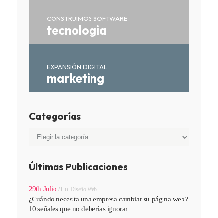
CONSTRUIMOS SOFTWARE
tecnologia
EXPANSIÓN DIGITAL
marketing
Categorías
Categorías
Últimas Publicaciones
29th Julio
En:
Diseño Web
¿Cuándo necesita una empresa cambiar su página web?
10 señales que no deberías ignorar