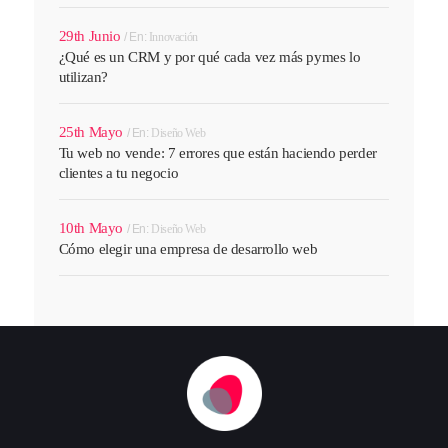
29th Junio
En:
Innovación
¿Qué es un CRM y por qué cada vez más pymes lo
utilizan?
25th Mayo
En:
Diseño Web
Tu web no vende: 7 errores que están haciendo perder
clientes a tu negocio
10th Mayo
En:
Diseño Web
Cómo elegir una empresa de desarrollo web