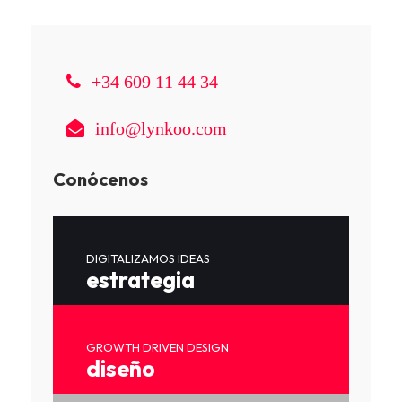
+34 609 11 44 34
info@lynkoo.com
Conócenos
DIGITALIZAMOS IDEAS
estrategia
GROWTH DRIVEN DESIGN
diseño