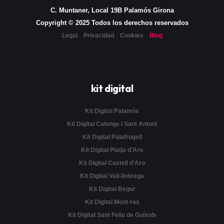
C. Muntaner, Local 19B Palamós Girona
Copyright © 2025 Todos los derechos reservados
Legal
Privacidad
Cookies
Blog
kit digital
Kit Digital Palamós
Kit Digital Calonge i Sant Antoni
Kit Digital Palafrugell
Kit Digital Platja d'Aro
Kit Digital Castell d'Aro
Kit Digital Vall-llobrega
Kit Digital Begur
Kit Digital Mont-ras
Kit Digital Sant Feliu de Guíxols