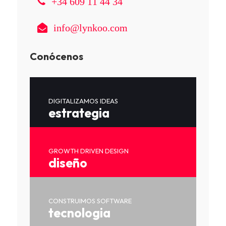
+34 609 11 44 34
info@lynkoo.com
Conócenos
DIGITALIZAMOS IDEAS
estrategia
GROWTH DRIVEN DESIGN
diseño
CONSTRUIMOS SOFTWARE
tecnologia