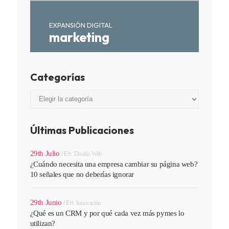
EXPANSIÓN DIGITAL
marketing
Categorías
Categorías
Últimas Publicaciones
29th Julio
En:
Diseño Web
¿Cuándo necesita una empresa cambiar su página web?
10 señales que no deberías ignorar
29th Junio
En:
Innovación
¿Qué es un CRM y por qué cada vez más pymes lo
utilizan?