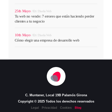
25th Mayo
En:
Diseño Web
Tu web no vende: 7 errores que están haciendo perder
clientes a tu negocio
10th Mayo
En:
Diseño Web
Cómo elegir una empresa de desarrollo web
C. Muntaner, Local 19B Palamós Girona
Copyright © 2025 Todos los derechos reservados
Legal
Privacidad
Cookies
Blog