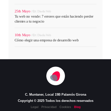
25th Mayo
En:
Diseño Web
Tu web no vende: 7 errores que están haciendo perder
clientes a tu negocio
10th Mayo
En:
Diseño Web
Cómo elegir una empresa de desarrollo web
C. Muntaner, Local 19B Palamós Girona
Copyright © 2025 Todos los derechos reservados
Legal
Privacidad
Cookies
Blog