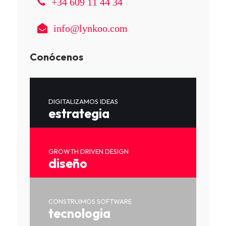
+34 609 11 44 34
info@lynkoo.com
Conócenos
DIGITALIZAMOS IDEAS
estrategia
GROWTH DRIVEN DESIGN
diseño
CONSTRUIMOS SOFTWARE
tecnologia