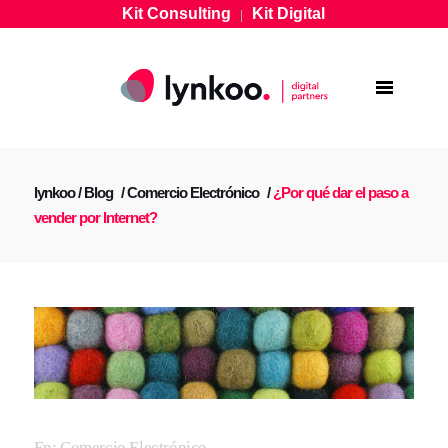
Kit Consulting
Kit Digital
|
lynkoo
/
Blog
/
Comercio Electrónico
/
¿Por qué dar el paso a
vender por Internet?
En:
Comercio Electrónico