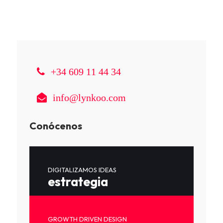
+34 609 11 44 34
info@lynkoo.com
Conócenos
DIGITALIZAMOS IDEAS
estrategia
GROWTH DRIVEN DESIGN