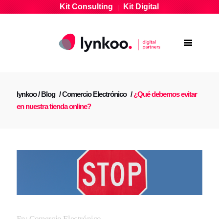
Kit Consulting
Kit Digital
|
lynkoo
/
Blog
/
Comercio Electrónico
/
¿Qué debemos evitar
en nuestra tienda online?
En:
Comercio Electrónico