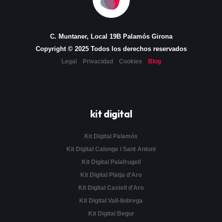
C. Muntaner, Local 19B Palamós Girona
Copyright © 2025 Todos los derechos reservados
Legal
Privacidad
Cookies
Blog
kit digital
Kit Digital Palamós
Kit Digital Calonge i Sant Antoni
Kit Digital Palafrugell
Kit Digital Platja d'Aro
Kit Digital Castell d'Aro
Kit Digital Vall-llobrega
Kit Digital Begur