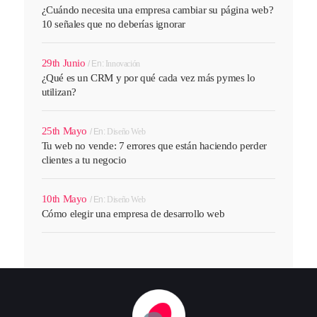
¿Cuándo necesita una empresa cambiar su página web?
10 señales que no deberías ignorar
29th Junio
En:
Innovación
¿Qué es un CRM y por qué cada vez más pymes lo
utilizan?
25th Mayo
En:
Diseño Web
Tu web no vende: 7 errores que están haciendo perder
clientes a tu negocio
10th Mayo
En:
Diseño Web
Cómo elegir una empresa de desarrollo web