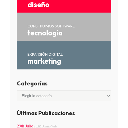
diseño
CONSTRUIMOS SOFTWARE
tecnologia
EXPANSIÓN DIGITAL
marketing
Categorías
Categorías
Últimas Publicaciones
29th Julio
En:
Diseño Web