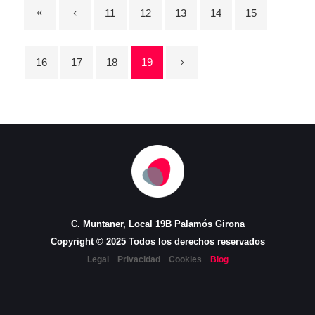
11
12
13
14
15
16
17
18
19
C. Muntaner, Local 19B Palamós Girona
Copyright © 2025 Todos los derechos reservados
Legal
Privacidad
Cookies
Blog