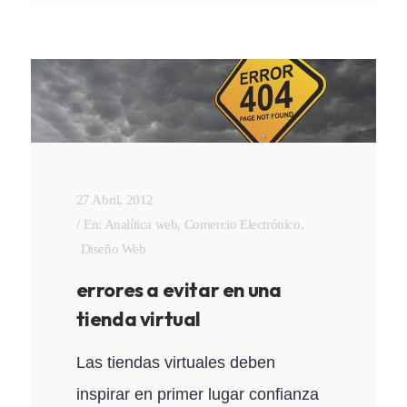
27 Abril, 2012
En:
Analítica web
,
Comercio Electrónico
,
Diseño Web
errores a evitar en una
tienda virtual
Las tiendas virtuales deben
inspirar en primer lugar confianza