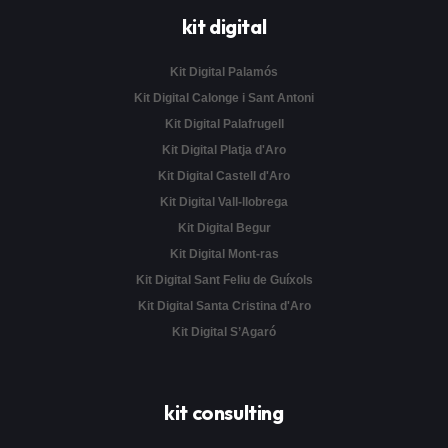
kit digital
Kit Digital Palamós
Kit Digital Calonge i Sant Antoni
Kit Digital Palafrugell
Kit Digital Platja d'Aro
Kit Digital Castell d'Aro
Kit Digital Vall-llobrega
Kit Digital Begur
Kit Digital Mont-ras
Kit Digital Sant Feliu de Guíxols
Kit Digital Santa Cristina d'Aro
Kit Digital S’Agaró
kit consulting