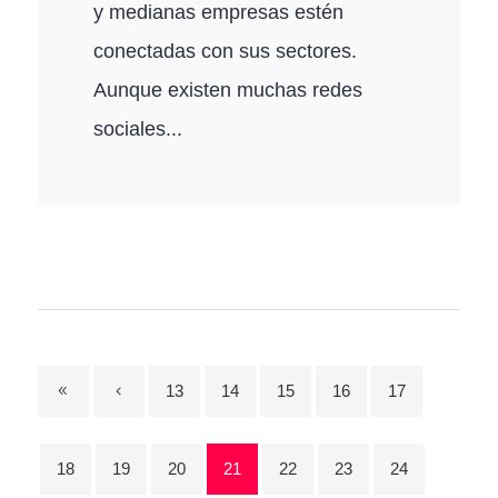
y medianas empresas estén
conectadas con sus sectores.
Aunque existen muchas redes
sociales...
13
14
15
16
17
18
19
20
21
22
23
24