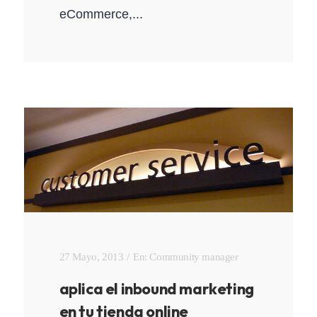
eCommerce,...
27 Mayo, 2013
En:
Community manager
aplica el inbound marketing
en tu tienda online