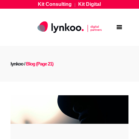
Kit Consulting
Kit Digital
|
lynkoo
/
Blog
(Page 21)