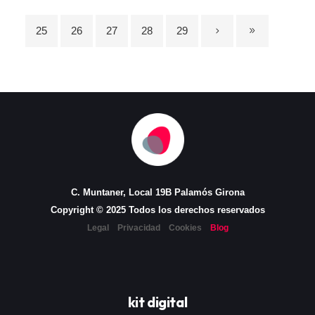
25
26
27
28
29
C. Muntaner, Local 19B Palamós Girona
Copyright © 2025 Todos los derechos reservados
Legal
Privacidad
Cookies
Blog
kit digital