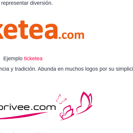
representar diversión.
Ejemplo
ticketea
ancia y tradición. Abunda en muchos logos por su simplic