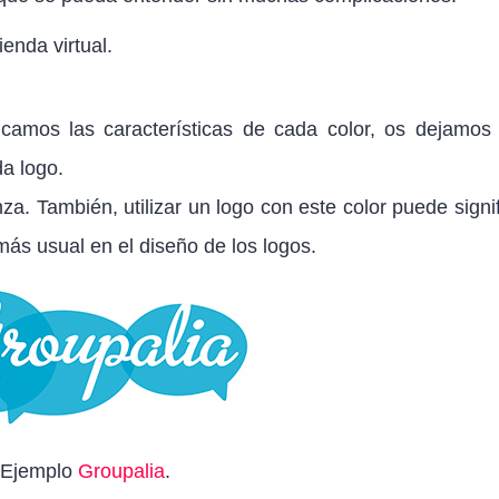
tienda virtual.
icamos las características de cada color, os dejamos
da logo.
a. También, utilizar un logo con este color puede signif
 más usual en el diseño de los logos.
Ejemplo
Groupalia
.