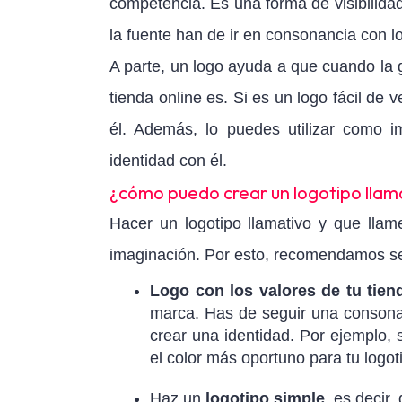
competencia. Es una forma de visibilidad
la fuente han de ir en consonancia con lo
A parte, un logo ayuda a que cuando la
tienda online es. Si es un logo fácil de 
él. Además, lo puedes utilizar como i
identidad con él.
¿cómo puedo crear un logotipo llam
Hacer un logotipo llamativo y que llam
imaginación. Por esto, recomendamos se
Logo con los valores de tu tien
marca. Has de seguir una consonan
crear una identidad. Por ejemplo, 
el color más oportuno para tu logoti
Haz un
logotipo simple
, es decir