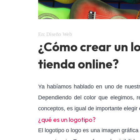
En:
Diseño Web
¿Cómo crear un l
tienda online?
Ya habíamos hablado en uno de nuest
Dependiendo del color que elegimos, r
conceptos, es igual de importante elegir
¿qué es un logotipo?
El logotipo o logo es una imagen gráfica