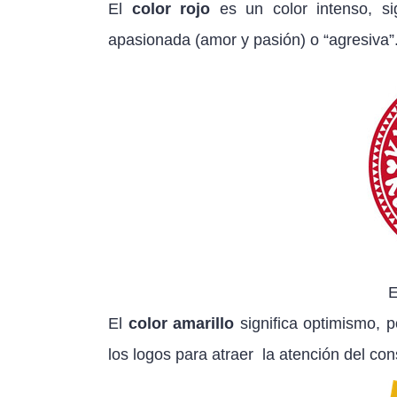
El
color rojo
es un color intenso, si
apasionada (amor y pasión) o “agresiva”. 
E
El
color amarillo
significa optimismo, po
los logos para atraer la atención del cons