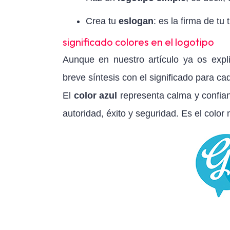
Crea tu
eslogan
: es la firma de tu 
significado colores en el logotipo
Aunque en nuestro artículo ya os expl
breve síntesis con el significado para ca
El
color
azul
representa calma y confianz
autoridad, éxito y seguridad. Es el color