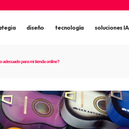
ategia
diseño
tecnología
soluciones IA
o adecuado para mi tienda online?