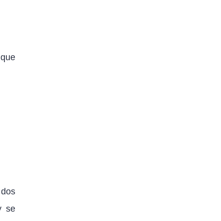
 que
 dos
y se