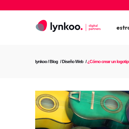
estr
lynkoo
/
Blog
/
Diseño Web
/
¿Cómo crear un logotip