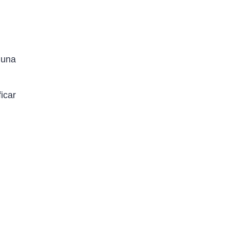
 una
icar