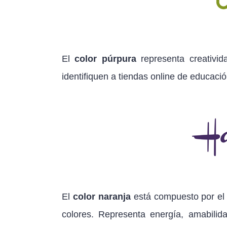
El
color púrpura
representa creativid
identifiquen a tiendas online de educació
El
color naranja
está compuesto por el ro
colores. Representa energía, amabilid