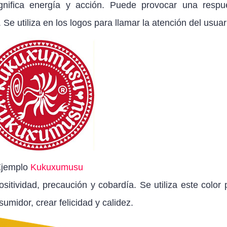
gnifica energía y acción. Puede provocar una respu
Se utiliza en los logos para llamar la atención del usuar
jemplo
Kukuxumusu
sitividad, precaución y cobardía. Se utiliza este color 
umidor, crear felicidad y calidez.