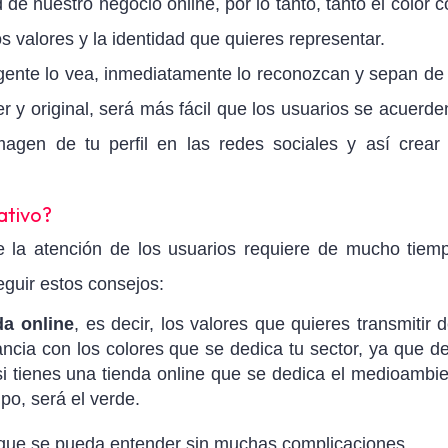
 de nuestro negocio online, por lo tanto, tanto el color 
s valores y la identidad que quieres representar.
 gente lo vea, inmediatamente lo reconozcan y sepan de
ver y original, será más fácil que los usuarios se acuerde
magen de tu perfil en las redes sociales y así crear
ativo?
e la atención de los usuarios requiere de mucho tiem
guir estos consejos:
da online
, es decir, los valores que quieres transmitir d
cia con los colores que se dedica tu sector, ya que d
si tienes una tienda online que se dedica el medioambie
po, será el verde.
, que se pueda entender sin muchas complicaciones.