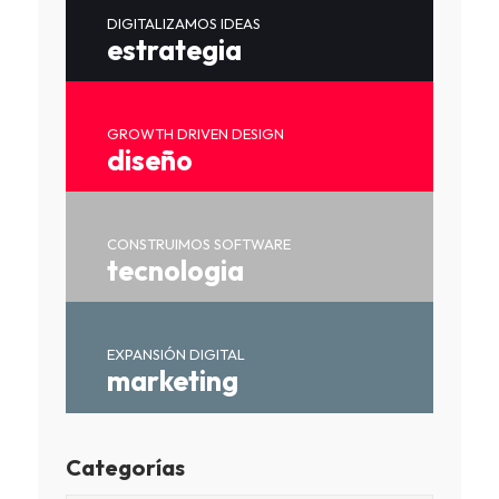
DIGITALIZAMOS IDEAS
estrategia
GROWTH DRIVEN DESIGN
diseño
CONSTRUIMOS SOFTWARE
tecnologia
EXPANSIÓN DIGITAL
marketing
Categorías