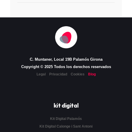
C. Muntaner, Local 19B Palamós Girona
Copyright © 2025 Todos los derechos reservados
Legal
Privacidad
Cookies
Blog
kit digital
Kit Digital Palamós
Kit Digital Calonge i Sant Antoni