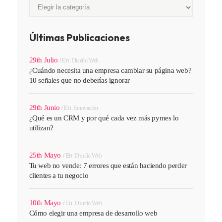
Categorías
Últimas Publicaciones
29th Julio
En:
Diseño Web
¿Cuándo necesita una empresa cambiar su página web?
10 señales que no deberías ignorar
29th Junio
En:
Innovación
¿Qué es un CRM y por qué cada vez más pymes lo
utilizan?
25th Mayo
En:
Diseño Web
Tu web no vende: 7 errores que están haciendo perder
clientes a tu negocio
10th Mayo
En:
Diseño Web
Cómo elegir una empresa de desarrollo web