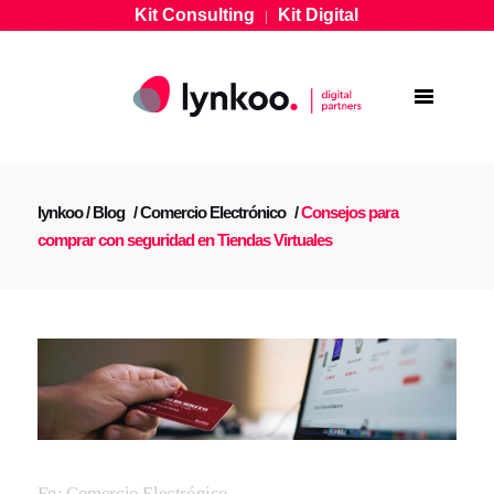
Kit Consulting
Kit Digital
|
lynkoo
/
Blog
/
Comercio Electrónico
/
Consejos para
comprar con seguridad en Tiendas Virtuales
En:
Comercio Electrónico