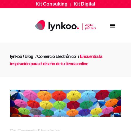
Kit Consulting
Kit Digital
|
lynkoo
/
Blog
/
Comercio Electrónico
/
Encuentra la
inspiración para el diseño de tu tienda online
En:
Comercio Electrónico