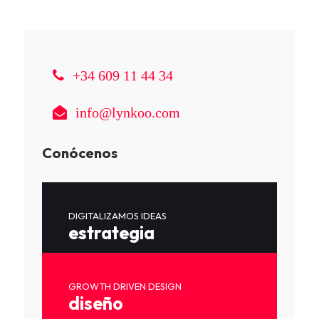
+34 609 11 44 34
info@lynkoo.com
Conócenos
DIGITALIZAMOS IDEAS
estrategia
GROWTH DRIVEN DESIGN
diseño