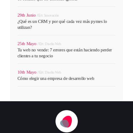
29th Junio
En:
Innovación
¿Qué es un CRM y por qué cada vez más pymes lo
utilizan?
25th Mayo
En:
Diseño Web
Tu web no vende: 7 errores que están haciendo perder
clientes a tu negocio
10th Mayo
En:
Diseño Web
Cómo elegir una empresa de desarrollo web