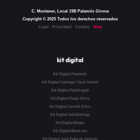
C. Muntaner, Local 19B Palamós Girona
Copyright © 2025 Todos los derechos reservados
Legal
Privacidad
Cookies
Blog
kit digital
Kit Digital Palamós
Kit Digital Calonge i Sant Antoni
Kit Digital Palafrugell
Kit Digital Platja d'Aro
Kit Digital Castell d'Aro
Kit Digital Vall-llobrega
Kit Digital Begur
Kit Digital Mont-ras
Kit Digital Sant Feliu de Guíxols