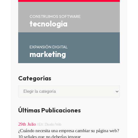
CONSTRUIMOS SOFTWARE
tecnologia
EXPANSIÓN DIGITAL
marketing
Categorías
Categorías
Últimas Publicaciones
29th Julio
En:
Diseño Web
¿Cuándo necesita una empresa cambiar su página web?
10 señales que no deberías ignorar