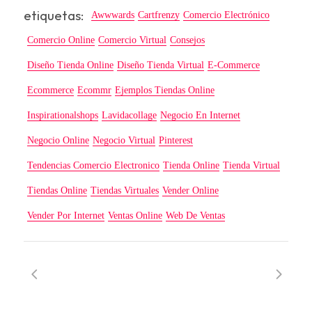
etiquetas:
Awwwards
Cartfrenzy
Comercio Electrónico
Comercio Online
Comercio Virtual
Consejos
Diseño Tienda Online
Diseño Tienda Virtual
E-Commerce
Ecommerce
Ecommr
Ejemplos Tiendas Online
Inspirationalshops
Lavidacollage
Negocio En Internet
Negocio Online
Negocio Virtual
Pinterest
Tendencias Comercio Electronico
Tienda Online
Tienda Virtual
Tiendas Online
Tiendas Virtuales
Vender Online
Vender Por Internet
Ventas Online
Web De Ventas