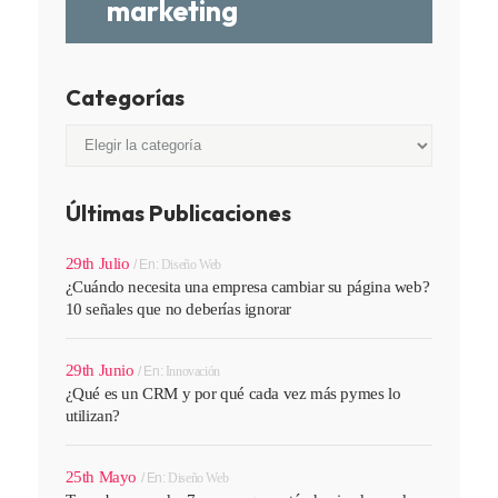
marketing
Categorías
Categorías
Últimas Publicaciones
29th Julio
En:
Diseño Web
¿Cuándo necesita una empresa cambiar su página web?
10 señales que no deberías ignorar
29th Junio
En:
Innovación
¿Qué es un CRM y por qué cada vez más pymes lo
utilizan?
25th Mayo
En:
Diseño Web