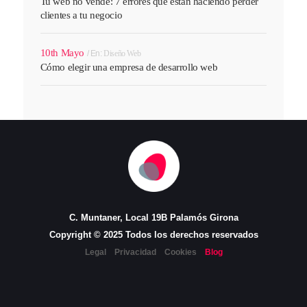
Tu web no vende: 7 errores que están haciendo perder
clientes a tu negocio
10th Mayo
En:
Diseño Web
Cómo elegir una empresa de desarrollo web
C. Muntaner, Local 19B Palamós Girona
Copyright © 2025 Todos los derechos reservados
Legal
Privacidad
Cookies
Blog