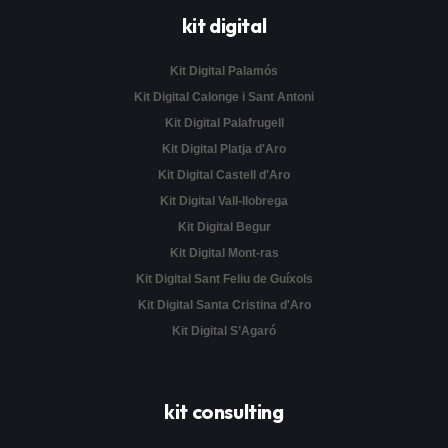
kit digital
Kit Digital Palamós
Kit Digital Calonge i Sant Antoni
Kit Digital Palafrugell
Kit Digital Platja d'Aro
Kit Digital Castell d'Aro
Kit Digital Vall-llobrega
Kit Digital Begur
Kit Digital Mont-ras
Kit Digital Sant Feliu de Guíxols
Kit Digital Santa Cristina d'Aro
Kit Digital S’Agaró
kit consulting