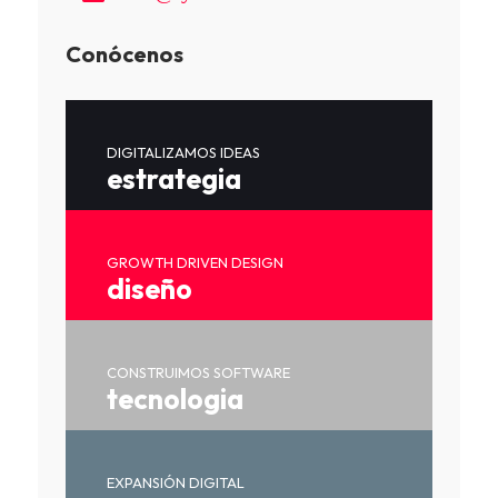
Conócenos
DIGITALIZAMOS IDEAS
estrategia
GROWTH DRIVEN DESIGN
diseño
CONSTRUIMOS SOFTWARE
tecnologia
EXPANSIÓN DIGITAL