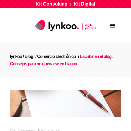
Kit Consulting
Kit Digital
|
lynkoo
/
Blog
/
Comercio Electrónico
/
Escribir en el blog:
Consejos para no quedarse en blanco
En:
Comercio Electrónico