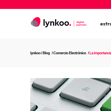
estr
lynkoo
/
Blog
/
Comercio Electrónico
/
La importancia