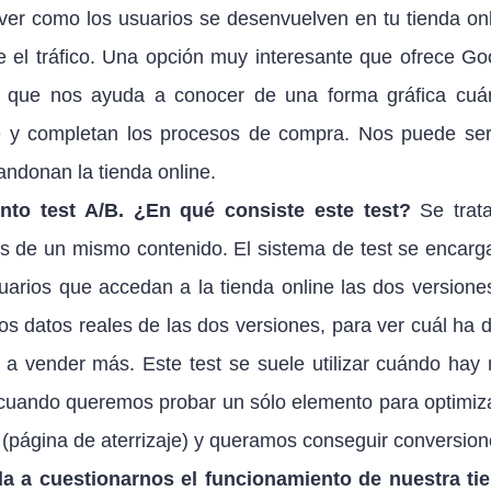
 ver como los usuarios se desenvuelven en tu tienda onl
e el tráfico. Una opción muy interesante que ofrece Go
, que nos ayuda a conocer de una forma gráfica cuá
ine y completan los procesos de compra. Nos puede ser 
andonan la tienda online.
nto test A/B. ¿En qué consiste este test?
Se trat
nes de un mismo contenido. El sistema de test se encarg
arios que accedan a la tienda online las dos versione
los datos reales de las dos versiones, para ver cuál ha 
 a vender más. Este test se suele utilizar cuándo hay
 cuando queremos probar un sólo elemento para optimiza
(página de aterrizaje) y queramos conseguir conversion
a a cuestionarnos el funcionamiento de nuestra ti