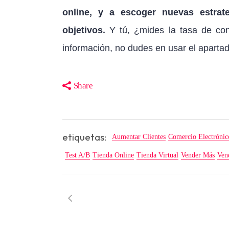
online, y a escoger nuevas estrate
objetivos.
Y tú, ¿mides la tasa de conv
información, no dudes en usar el aparta
Share
etiquetas:
Aumentar Clientes
Comercio Electrónic
Test A/B
Tienda Online
Tienda Virtual
Vender Más
Ven