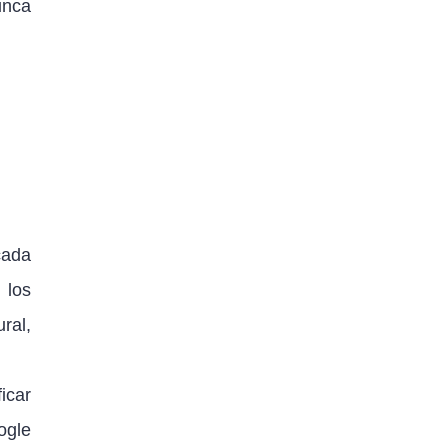
unca
 cada
 los
ral,
ficar
ogle