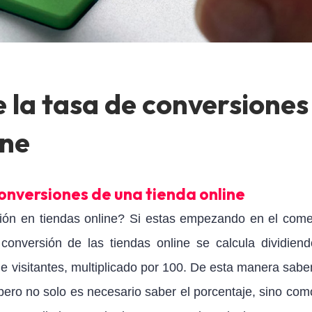
 la tasa de conversiones
ine
conversiones de una tienda online
ión en tiendas online? Si estas empezando en el come
conversión de las tiendas online se calcula dividiend
 visitantes, multiplicado por 100. De esta manera sab
ero no solo es necesario saber el porcentaje, sino com