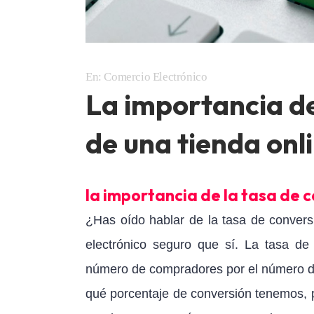
En:
Comercio Electrónico
La importancia de
de una tienda onl
la importancia de la tasa de 
¿Has oído hablar de la tasa de convers
electrónico seguro que sí. La tasa de 
número de compradores por el número de
qué porcentaje de conversión tenemos, p