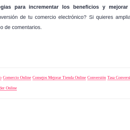
gias para incrementar los beneficios y mejorar
ersión de tu comercio electrónico? Si quieres amplia
do de comentarios.
o
Comercio Online
Consejos Mejorar Tienda Online
Conversión
Tasa Convers
der Online