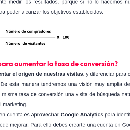
te medir los resultados, porque si no lo hacemos n
a poder alcanzar los objetivos establecidos.
ara aumentar la tasa de conversión?
tar el origen de nuestras visitas
, y diferenciar para
. De esta manera tendremos una visión muy amplia de
la misma tasa de conversión una visita de búsqueda natu
l marketing.
 en cuenta es
aprovechar Google Analytics
para identi
puede mejorar. Para ello debes crearte una cuenta en Go