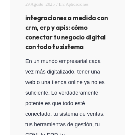
29 Agosto, 2025
En:
Aplicaciones
integraciones a medida con
crm, erp y apis: cómo
conectar tu negocio digital
con todo tu sistema
En un mundo empresarial cada
vez más digitalizado, tener una
web o una tienda online ya no es
suficiente. Lo verdaderamente
potente es que todo esté
conectado: tu sistema de ventas,
tus herramientas de gestión, tu
CRM, tu ERP, tu...