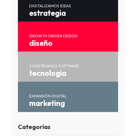
DIGITALIZAMOS IDEAS
estrategia
GROWTH DRIVEN DESIGN
diseño
CONSTRUIMOS SOFTWARE
tecnologia
EXPANSIÓN DIGITAL
marketing
Categorías