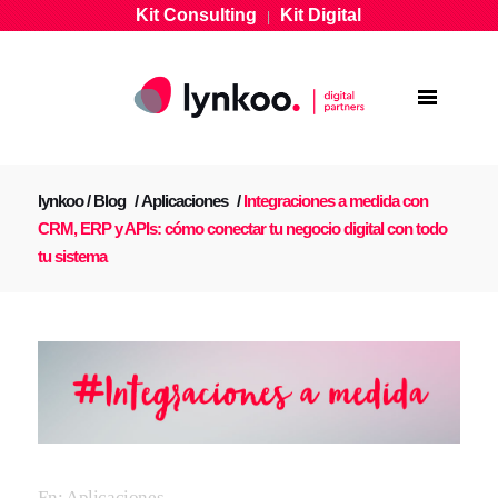
Kit Consulting
Kit Digital
|
lynkoo
/
Blog
/
Aplicaciones
/
Integraciones a medida con
CRM, ERP y APIs: cómo conectar tu negocio digital con todo
tu sistema
En:
Aplicaciones