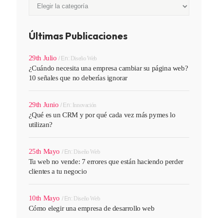
Categorías
Últimas Publicaciones
29th Julio
En:
Diseño Web
¿Cuándo necesita una empresa cambiar su página web?
10 señales que no deberías ignorar
29th Junio
En:
Innovación
¿Qué es un CRM y por qué cada vez más pymes lo
utilizan?
25th Mayo
En:
Diseño Web
Tu web no vende: 7 errores que están haciendo perder
clientes a tu negocio
10th Mayo
En:
Diseño Web
Cómo elegir una empresa de desarrollo web