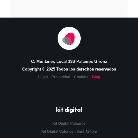
C. Muntaner, Local 19B Palamós Girona
Copyright © 2025 Todos los derechos reservados
Legal
Privacidad
Cookies
Blog
kit digital
Kit Digital Palamós
Kit Digital Calonge i Sant Antoni