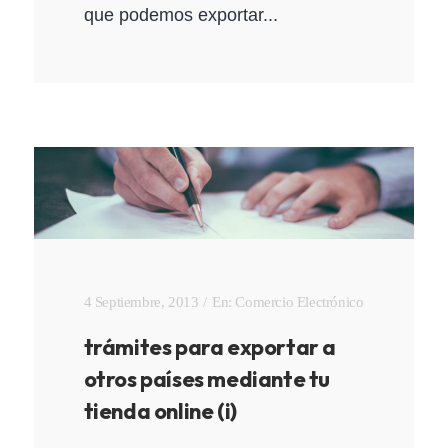
que podemos exportar...
4 Septiembre, 2013
En:
Comercio Electrónico
trámites para exportar a
otros países mediante tu
tienda online (i)