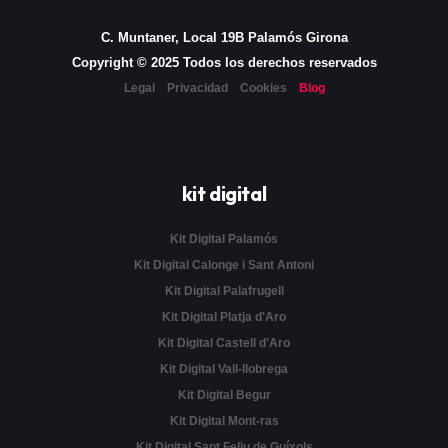
C. Muntaner, Local 19B Palamós Girona
Copyright © 2025 Todos los derechos reservados
Legal
Privacidad
Cookies
Blog
kit digital
Kit Digital Palamós
Kit Digital Calonge i Sant Antoni
Kit Digital Palafrugell
Kit Digital Platja d'Aro
Kit Digital Castell d'Aro
Kit Digital Vall-llobrega
Kit Digital Begur
Kit Digital Mont-ras
Kit Digital Sant Feliu de Guíxols