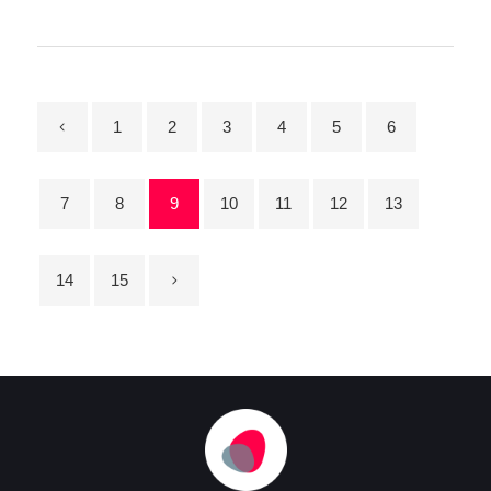
1
2
3
4
5
6
7
8
9
10
11
12
13
14
15