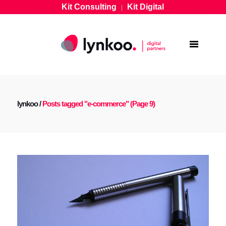
Kit Consulting
Kit Digital
|
lynkoo
/
Posts tagged "e-commerce"
(Page 9)