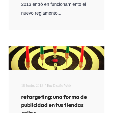
2013 entró en funcionamiento el
nuevo reglamento...
18 Junio, 2013
En:
Diseño Web
retargeting: una forma de
publicidad en tus tiendas