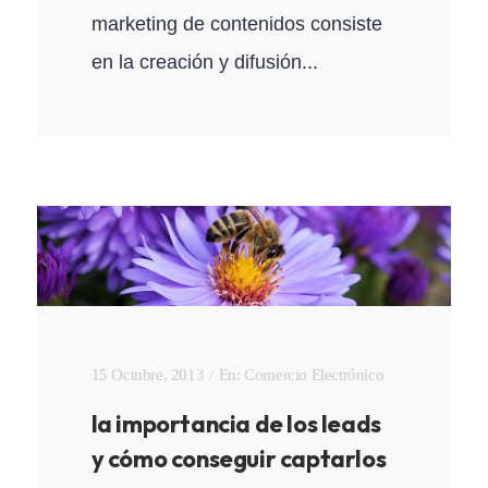
marketing de contenidos consiste
en la creación y difusión...
15 Octubre, 2013
En:
Comercio Electrónico
la importancia de los leads
y cómo conseguir captarlos