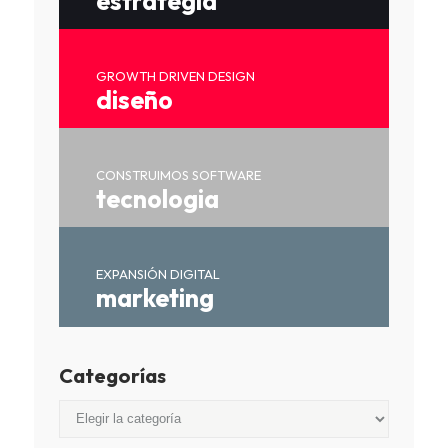
estrategia
GROWTH DRIVEN DESIGN
diseño
CONSTRUIMOS SOFTWARE
tecnologia
EXPANSIÓN DIGITAL
marketing
Categorías
Categorías