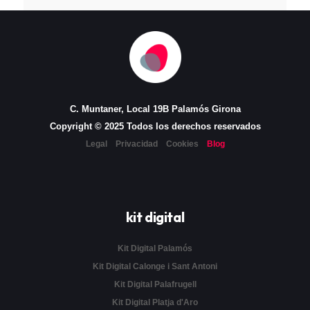
C. Muntaner, Local 19B Palamós Girona
Copyright © 2025 Todos los derechos reservados
Legal
Privacidad
Cookies
Blog
kit digital
Kit Digital Palamós
Kit Digital Calonge i Sant Antoni
Kit Digital Palafrugell
Kit Digital Platja d'Aro