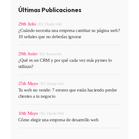
Últimas Publicaciones
29th Julio
En:
Diseño Web
¿Cuándo necesita una empresa cambiar su página web?
10 señales que no deberías ignorar
29th Junio
En:
Innovación
¿Qué es un CRM y por qué cada vez más pymes lo
utilizan?
25th Mayo
En:
Diseño Web
Tu web no vende: 7 errores que están haciendo perder
clientes a tu negocio
10th Mayo
En:
Diseño Web
Cómo elegir una empresa de desarrollo web