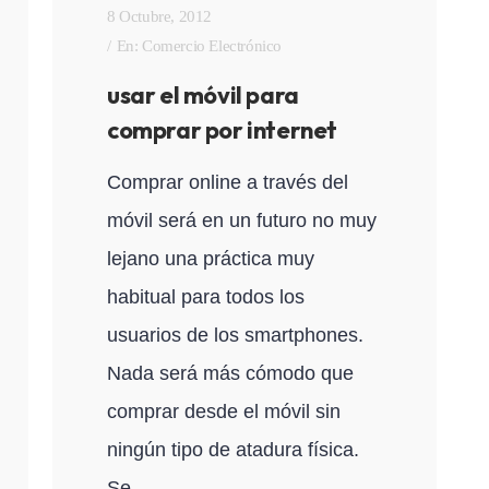
8 Octubre, 2012
En:
Comercio Electrónico
usar el móvil para
comprar por internet
Comprar online a través del
móvil será en un futuro no muy
lejano una práctica muy
habitual para todos los
usuarios de los smartphones.
Nada será más cómodo que
comprar desde el móvil sin
ningún tipo de atadura física.
Se...