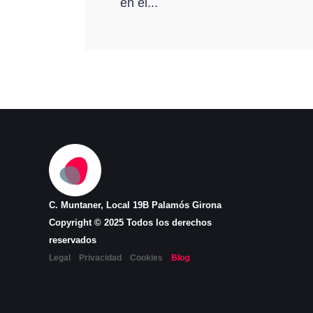
en el...
C. Muntaner, Local 19B Palamós Girona
Copyright © 2025 Todos los derechos
reservados
Legal
Privacidad
Cookies
Blog