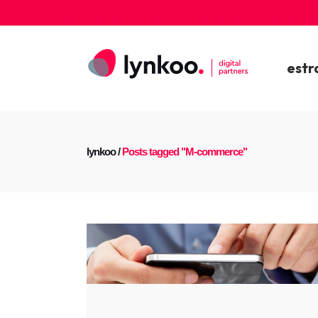
estr
lynkoo
/
Posts tagged "M-commerce"