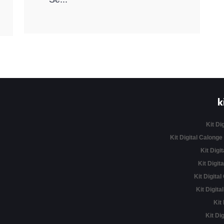
k
Kit Di
Kit Digital Calonge
Kit Digit
Kit Digita
Kit Digital
Kit Digita
Kit
Kit Di