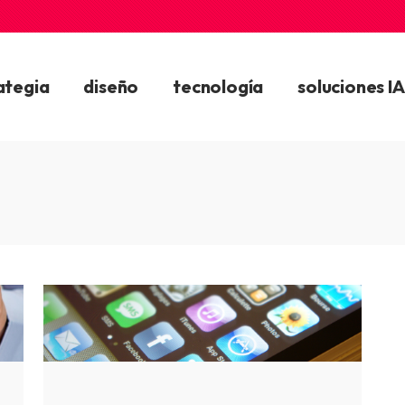
ategia
diseño
tecnología
soluciones IA