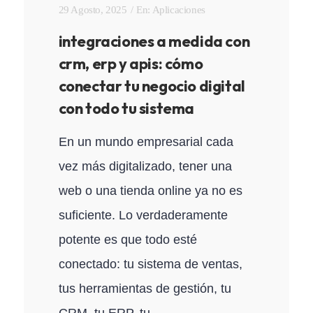
29 Agosto, 2025
En:
Aplicaciones
integraciones a medida con
crm, erp y apis: cómo
conectar tu negocio digital
con todo tu sistema
En un mundo empresarial cada
vez más digitalizado, tener una
web o una tienda online ya no es
suficiente. Lo verdaderamente
potente es que todo esté
conectado: tu sistema de ventas,
tus herramientas de gestión, tu
CRM, tu ERP, tu...