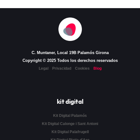
C. Muntaner, Local 19B Palamós Girona
Copyright © 2025 Todos los derechos reservados
Legal
Privacidad
Cookies
Blog
kit digital
Kit Digital Palamós
Kit Digital Calonge i Sant Antoni
Kit Digital Palafrugell