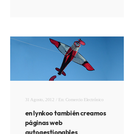
31 Agosto, 2012
En:
Comercio Electrónico
en lynkoo también creamos
páginas web
autogestionables