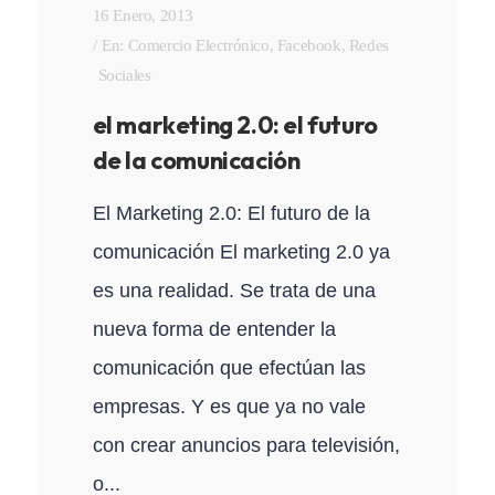
16 Enero, 2013
En:
Comercio Electrónico
,
Facebook
,
Redes
Sociales
el marketing 2.0: el futuro
de la comunicación
El Marketing 2.0: El futuro de la
comunicación El marketing 2.0 ya
es una realidad. Se trata de una
nueva forma de entender la
comunicación que efectúan las
empresas. Y es que ya no vale
con crear anuncios para televisión,
o...