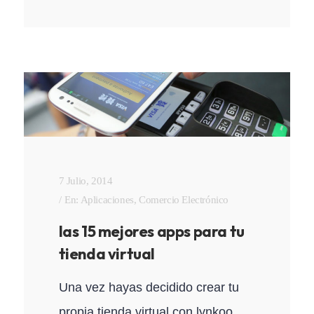
7 Julio, 2014
En:
Aplicaciones
,
Comercio Electrónico
las 15 mejores apps para tu
tienda virtual
Una vez hayas decidido crear tu
propia tienda virtual con lynkoo