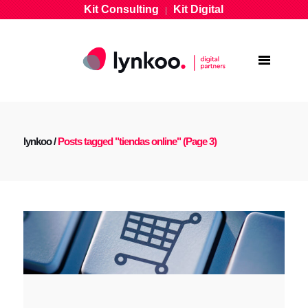
Kit Consulting
Kit Digital
|
lynkoo
/
Posts tagged "tiendas online"
(Page 3)