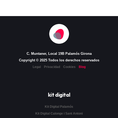
C. Muntaner, Local 19B Palamós Girona
Copyright © 2025 Todos los derechos reservados
Legal
Privacidad
Cookies
Blog
kit digital
Kit Digital Palamós
Kit Digital Calonge i Sant Antoni