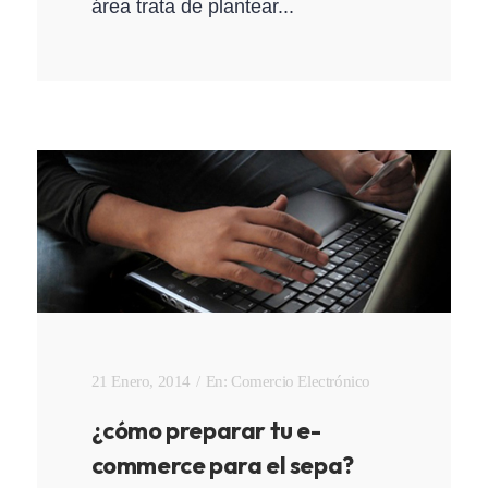
área trata de plantear...
21 Enero, 2014
En:
Comercio Electrónico
¿cómo preparar tu e-
commerce para el sepa?