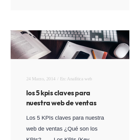
24 Marzo, 2014
En:
Analítica web
los 5 kpis claves para
nuestra web de ventas
Los 5 KPIs claves para nuestra
web de ventas ¿Qué son los
KPIs? Los KPIs (Key