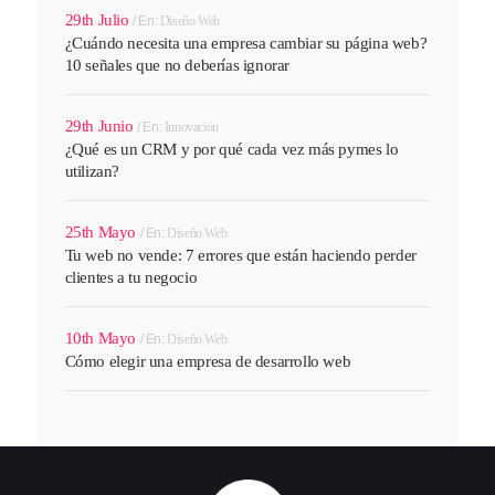
29th Julio
En:
Diseño Web
¿Cuándo necesita una empresa cambiar su página web?
10 señales que no deberías ignorar
29th Junio
En:
Innovación
¿Qué es un CRM y por qué cada vez más pymes lo
utilizan?
25th Mayo
En:
Diseño Web
Tu web no vende: 7 errores que están haciendo perder
clientes a tu negocio
10th Mayo
En:
Diseño Web
Cómo elegir una empresa de desarrollo web