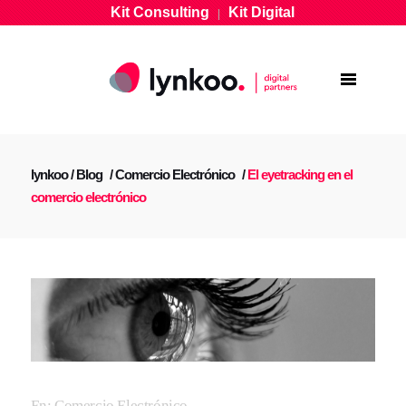
Kit Consulting
Kit Digital
|
lynkoo
/
Blog
/
Comercio Electrónico
/
El eyetracking en el
comercio electrónico
En:
Comercio Electrónico