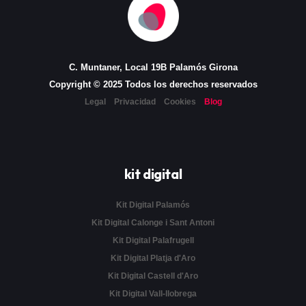
C. Muntaner, Local 19B Palamós Girona
Copyright © 2025 Todos los derechos reservados
Legal
Privacidad
Cookies
Blog
kit digital
Kit Digital Palamós
Kit Digital Calonge i Sant Antoni
Kit Digital Palafrugell
Kit Digital Platja d'Aro
Kit Digital Castell d'Aro
Kit Digital Vall-llobrega